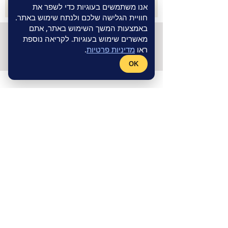
אנו משתמשים בעוגיות כדי לשפר את
חוויית הגלישה שלכם ולנתח שימוש באתר.
באמצעות המשך השימוש באתר, אתם
©
חנות אינטרנטית
- אתר תדמית
Wix
מאשרים שימוש בעוגיות. לקריאה נוספת
Master
מקבוצת
Fly Guy
|
מדיניות
ראו
מדיניות פרטיות
.
פרטיות
OK