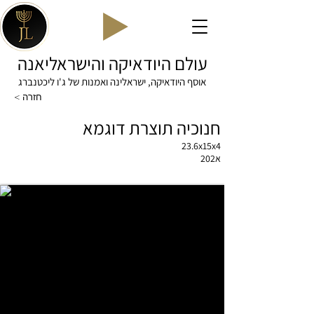
עולם היודאיקה והישראליאנה
אוסף היודאיקה, ישראלינה ואמנות של ג'ו ליכטנברג
< חזרה
חנוכיה תוצרת דוגמא
23.6x15x4
א202