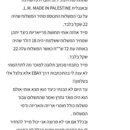
ובאנגלית L.M. MADE IN PALESTINE.
על גבי המשלוח התנוסס מחיר המשלוח שהיה 
22 שקל בלבד. 
מייד אחזה אותי תחושת פרייאריות כיצד יתכן 
שמחיר המשלוח ששלמתי היה 18 דולר שהיה 
באותה עת 72 ש""ח כאשר המשלוח עלה 22 
שקל בלבד.
מייד כתבתי מכתב תלונה למוכר וזה לתדהמתי 
לא ענה לי בהתכתבות דרך EBAY אלא צלצל אלי 
בטלפון!!
עד היום לא הבנתי כיצד הוא מצא אותי אולם 
הוא היה מאד נחרץ ואמר שהתשלום עבור 
משלוח כולל חומרי אריזה והאריזה ודמי 
המשלוח . 
ובכלל אם אני לא מרוצה אני יכול מייד להחזיר 
לו את הפריט מכיוון שהוא בכלל לא התכוון 