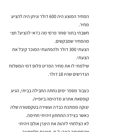
המחיר המוצע היה 600 דולר וניתן היה להציע 
מחיר. 
חשבתי בתור סוחר פרסי מה כדאי להציע? חצי 
מהמחיר שמבקשים. 
הצעתי 300 דולר ולהפתעתי המוכר קיבל את 
הצעתי.
שילמתי לו את מחיר הפריט פלוס דמי המשלוח 
הנדרשים שהיו 18 דולר.
כעבור מספר ימים נחתה החבילה בביתי, הגיע 
קופסאת אתרוג מדהימה ביופייה. 
יצוקה ממתכת כבדה ועשירה בטקסטורה שלה 
כאשר בצידה התחתון זיהיתי חתימה.
לא הצלחתי לזהות את היצרן אולם זיהיתי 
שהחתימה הינה: ל.מ. תוצרת פלשתינה 