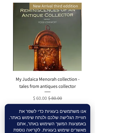
New Arrival third eddition
My Judaica Menorah collection -
חנוכ
tales from antiques collector
מחיר רגיל
מחיר מבצע
אנו משתמשים בעוגיות כדי לשפר את
חוויית הגלישה שלכם ולנתח שימוש באתר.
להתחברות
באמצעות המשך השימוש באתר, אתם
מאשרים שימוש בעוגיות. לקריאה נוספת