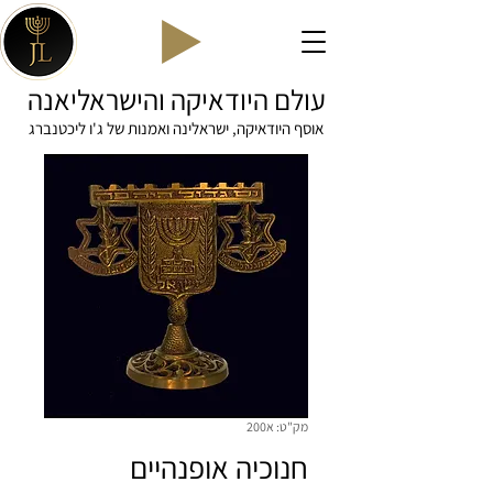
עולם היודאיקה והישראליאנה
אוסף היודאיקה, ישראלינה ואמנות של ג'ו ליכטנברג
מק"ט: א200
חנוכיה אופנהיים