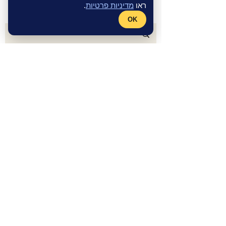
ראו
מדיניות פרטיות
.
OK
©
חנות אינטרנטית
- אתר תדמית
Wix
Master
מקבוצת
Fly Guy
|
מדיניות
פרטיות