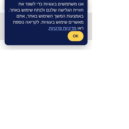
אנו משתמשים בעוגיות כדי לשפר את
חוויית הגלישה שלכם ולנתח שימוש באתר.
באמצעות המשך השימוש באתר, אתם
©
חנות אינטרנטית
- אתר תדמית
Wix
מאשרים שימוש בעוגיות. לקריאה נוספת
Master
מקבוצת
Fly Guy
|
מדיניות
ראו
מדיניות פרטיות
.
פרטיות
OK