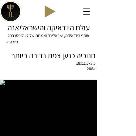
עולם היודאיקה והישראליאנה
אוסף היודאיקה, ישראלינה ואמנות של ג'ו ליכטנברג
< חזרה
חנוכיה כנען צפת נדירה ביותר
18x11.5x8.5
א208