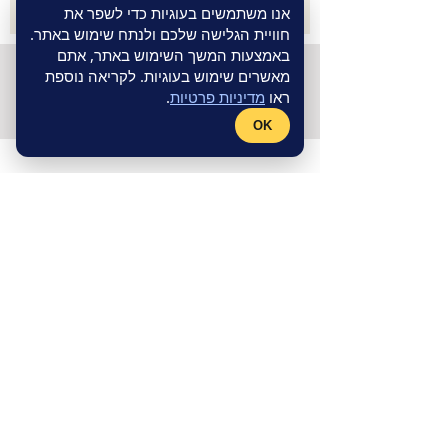
אנו משתמשים בעוגיות כדי לשפר את
חוויית הגלישה שלכם ולנתח שימוש באתר.
באמצעות המשך השימוש באתר, אתם
©
חנות אינטרנטית
- אתר תדמית
Wix
מאשרים שימוש בעוגיות. לקריאה נוספת
Master
מקבוצת
Fly Guy
|
מדיניות
ראו
מדיניות פרטיות
.
פרטיות
OK