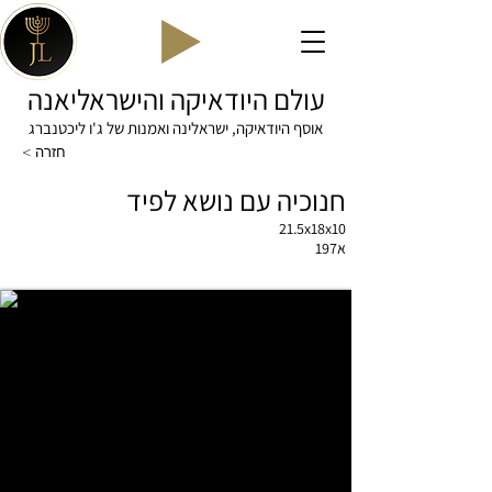
עולם היודאיקה והישראליאנה
אוסף היודאיקה, ישראלינה ואמנות של ג'ו ליכטנברג
< חזרה
חנוכיה עם נושא לפיד
21.5x18x10
א197