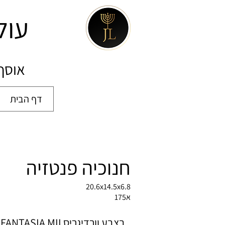
עול
אוסף 
דף הבית
חנוכיה פנטזיה
20.6x14.5x6.8
א175
בצבע וורדיגריס FANTASIA MII