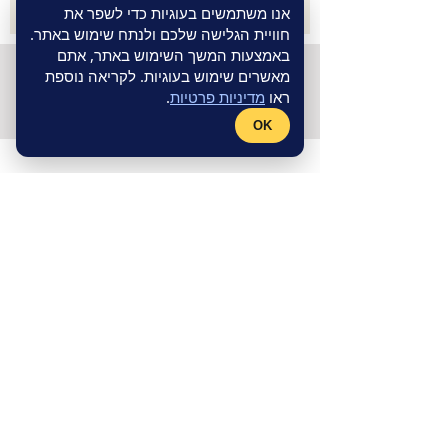
אנו משתמשים בעוגיות כדי לשפר את
חוויית הגלישה שלכם ולנתח שימוש באתר.
באמצעות המשך השימוש באתר, אתם
©
חנות אינטרנטית
- אתר תדמית
Wix
מאשרים שימוש בעוגיות. לקריאה נוספת
Master
מקבוצת
Fly Guy
|
מדיניות
ראו
מדיניות פרטיות
.
פרטיות
OK